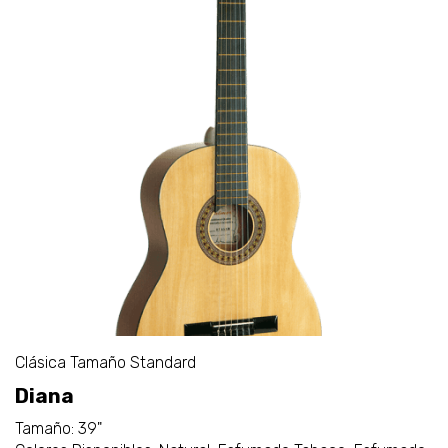
Clásica Tamaño Standard
Diana
Tamaño: 39"