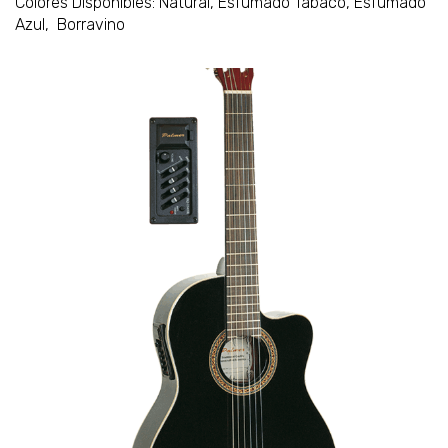
Colores Disponibles: Natural, Esfumado Tabaco, Esfumado
Azul, Borravino